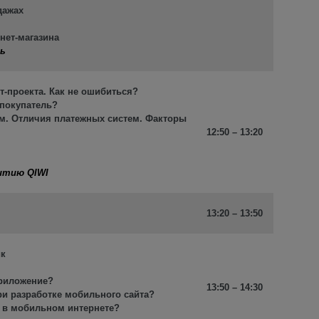
одажах
нет-магазина
ль
т-проекта. Как не ошибиться?
ш покупатель?
м. Отличия платежных систем. Факторы
12:50 – 13:20
витию QIWI
13:20 – 13:50
ик
приложение?
13:50 – 14:30
ри разработке мобильного сайта?
й в мобильном интернете?