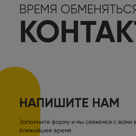
ВРЕМЯ ОБМЕНЯТЬС
КОНТА
НАПИШИТЕ НАМ
Заполните форму и мы свяжемся с вами 
ближайшее время