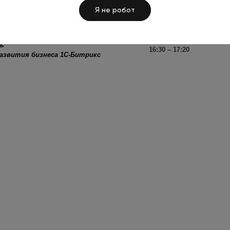
16:20 - 16:30
Я не робот
ытом, ответы на вопросы слушателей
ль
16:30 – 17:20
развития бизнеса 1С-Битрикс