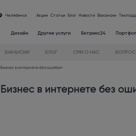
Челябинск
Акции
Статьи
Блог
Новости
Вакансии
Техподд
е
Дизайн
Другие услуги
Битрикс24
Портфо
ВАКАНСИИ
БЛОГ
СМИ О НАС
ВОПРОС
Бизнес в интернете без ошибок»
Бизнес в интернете без ош