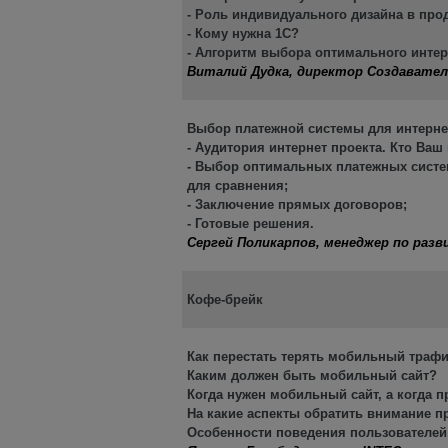
- Роль индивидуального дизайна в пр
- Кому нужна 1С?
- Алгоритм выбора оптимального интер
Виталий Дудка, директор Создавате
Выбор платежной системы для интерне
- Аудитория интернет проекта. Кто Ва
- Выбор оптимальных платежных систе
для сравнения;
- Заключение прямых договоров;
- Готовые решения.
Сергей Поликарпов, менеджер по раз
Кофе-брейк
Как перестать терять мобильный траф
Каким должен быть мобильный сайт?
Когда нужен мобильный сайт, а когда 
На какие аспекты обратить внимание п
Особенности поведения пользователе