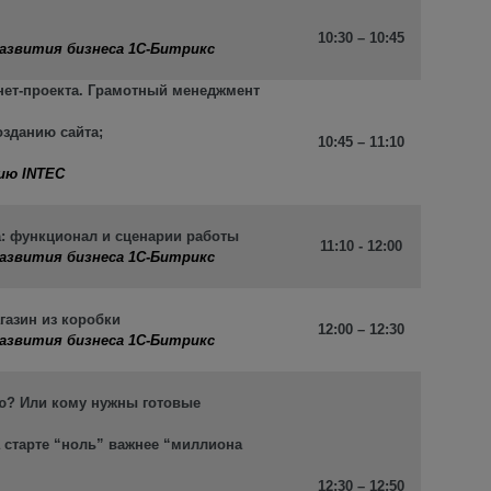
10:30 – 10:45
развития бизнеса 1С-Битрикс
нет-проекта. Грамотный менеджмент
озданию сайта;
10:45 – 11:10
;
тию INTEC
а: функционал и сценарии работы
11:10 - 12:00
развития бизнеса 1С-Битрикс
газин из коробки
12:00 – 12:30
развития бизнеса 1С-Битрикс
лю? Или кому нужны готовые
а старте “ноль” важнее “миллиона
12:30 – 12:50