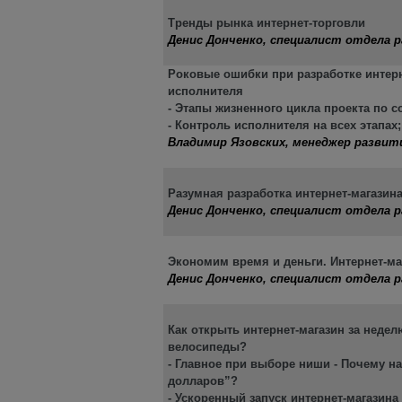
Тренды рынка интернет-торговли
Денис Донченко, специалист отдела 
Роковые ошибки при разработке интер
исполнителя
- Этапы жизненного цикла проекта по с
- Контроль исполнителя на всех этапах
Владимир Язовских, менеджер разви
Разумная разработка интернет-магазин
Денис Донченко, специалист отдела 
Экономим время и деньги. Интернет-ма
Денис Донченко, специалист отдела 
Как открыть интернет-магазин за неде
велосипеды?
- Главное при выборе ниши - Почему н
долларов”?
- Ускоренный запуск интернет-магазина