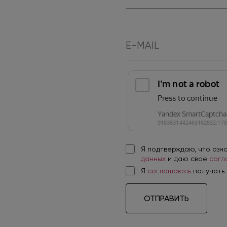
+7
Я подтверждаю, что озн
данных
и даю свое
согл
Я
соглашаюсь
получать
ОТПРАВИТЬ