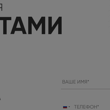
Я
КТАМИ
в
Россия