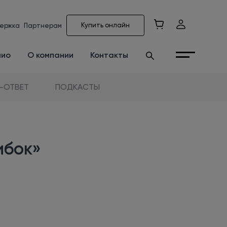
Купить онлайн
ержка
Партнерам
лио
О компании
Контакты
-ОТВЕТ
ПОДКАСТЫ
ибок»