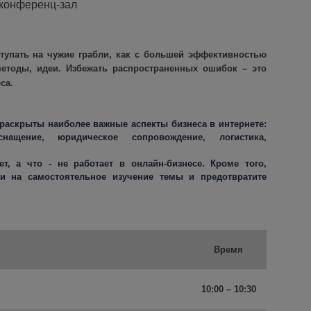
 конференц-зал
тупать на чужие грабли, как с большей эффективностью
методы, идеи. Избежать распространенных ошибок – это
еса.
раскрыты наиболее важные аспекты бизнеса в интернете:
оснащение, юридическое сопровождение, логистика,
т, а что - не работает в онлайн-бизнесе. Кроме того,
и на самостоятельное изучение темы и предотвратите
Время
10:00 – 10:30