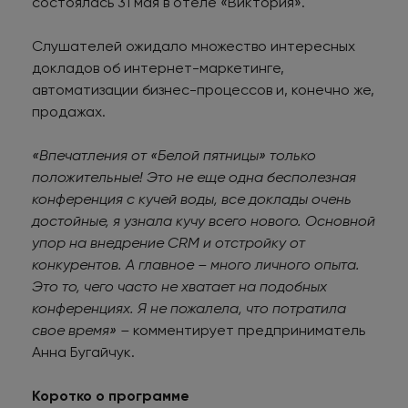
состоялась 31 мая в отеле «Виктория».
Слушателей ожидало множество интересных
докладов об интернет-маркетинге,
автоматизации бизнес-процессов и, конечно же,
продажах.
«Впечатления от «Белой пятницы» только
положительные! Это не еще одна бесполезная
конференция с кучей воды, все доклады очень
достойные, я узнала кучу всего нового. Основной
упор на внедрение CRM и отстройку от
конкурентов. А главное – много личного опыта.
Это то, чего часто не хватает на подобных
конференциях. Я не пожалела, что потратила
свое время» –
комментирует предприниматель
Анна Бугайчук.
Коротко о программе