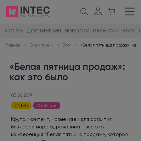
КТО МЫ
ДОСТИЖЕНИЯ
НОВОСТИ
ВАКАНСИИ
БЛОГ
О компании
Блог
«Белая пятница продаж»: как 
Главная
«Белая пятница продаж»:
как это было
05.06.2019
#INTEC
#События
Крутой контент, новые идеи для развития
бизнеса и море адреналина – все это
конференция «Белая пятница продаж», которая