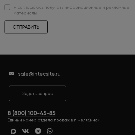
Я
соглашаюсь
получать информационные и рекламные
материалы
ОТПРАВИТЬ
sale@intecsite.ru
Задать вопрос
8 (800) 100-45-85
Единый номер отдела продаж в г. Челябинск