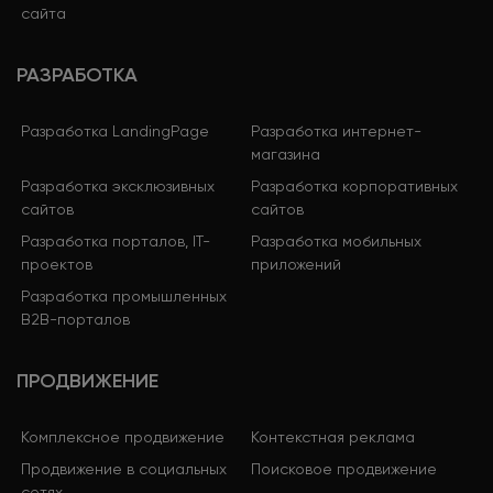
сайта
РАЗРАБОТКА
Разработка LandingPage
Разработка интернет-
магазина
Разработка эксклюзивных
Разработка корпоративных
сайтов
сайтов
Разработка порталов, IT-
Разработка мобильных
проектов
приложений
Разработка промышленных
B2B-порталов
ПРОДВИЖЕНИЕ
Комплексное продвижение
Контекстная реклама
Продвижение в социальных
Поисковое продвижение
сетях