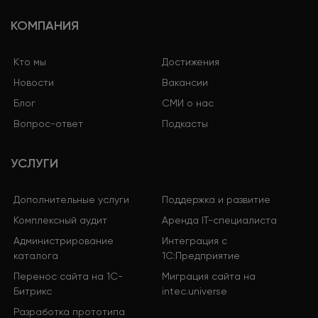
КОМПАНИЯ
Кто мы
Достижения
Новости
Вакансии
Блог
СМИ о нас
Вопрос-ответ
Подкасты
УСЛУГИ
Дополнительные услуги
Поддержка и развитие
Комплексный аудит
Аренда IT-специалиста
Администрирование
Интеграция с
каталога
1С:Предприятие
Перенос сайта на 1С-
Миграция сайта на
Битрикс
intec.universe
Разработка прототипа