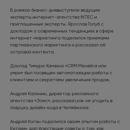
В рамках бизнес-днявыступили ведущие
эксперты интернет-агентства INTEC и
приглашенные эксперты. Ярослав Голуб с
докладом о современных тенденциях в сфере
интернет-маркетинга поделился приемами
партизанского маркетинга и рассказал об
островах контента.
Доклад Тимура Хамзина «CRM.Меняйся или
умри» был посвящен автоматизации работы с
клиентами и секретами увеличения продаж.
Андрей Калинин, директор рекламного
агентства «Элис», рассказал,как не угодить в
ловушку дизайн-кода в Челябинске.
Андрей Коган поделился своим опытом работы с
Китаем, дал блестящие советы о том, как