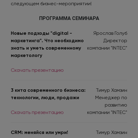
следующем бизнес-мероприятии!
ПРОГРАММА СЕМИНАРА
Новые подходы "digital -
Ярослав Голуб
маркетинга". Что необходимо
Директор
знать и уметь современному
компании "INTEC"
маркетологу
Скачать презентацию
3 кита современного бизнеса:
Тимур Хамзин
технологии, люди, продажи
Менеджер по
развитию
Скачать презентацию
компании "INTEC"
CRM: меняйся или умри!
Тимур Хамзин