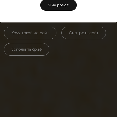
«АРКО» ООО
Я не робот
Хочу такой же сайт
Смотреть сайт
Заполнить бриф