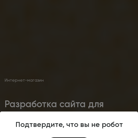
Интернет-магазин
Разработка сайта для
продажи
теплоизоляционных и
Подтвердите, что вы не робот
кровельных материалов