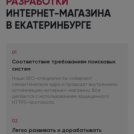
РАЗРАБОТКИ
ИНТЕРНЕТ-МАГАЗИНА
В ЕКАТЕРИНБУРГЕ
01
Соответствие требованиям поисковых
систем
Наши SEO-специалисты собирают
семантическое ядро
и проводят
внутреннюю
оптимизацию интернет-магазина. Все
делается
с использованием
защищенного
HTTPS-протокола.
02
Легко развивать
и дорабатывать