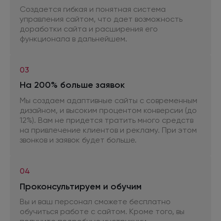
Создается гибкая
и понятная
система
управления сайтом, что дает возможность
доработки сайта
и расширения
его
функционала
в дальнейшем.
03
На 200% больше заявок
Мы создаем адаптивные сайты
с современным
дизайном,
и высоким
процентом конверсии (до
12%). Вам
не придется
тратить много средств
на привлечение
клиентов и рекламу. При этом
звонков
и заявок
будет больше.
04
Проконсультируем
и обучим
Вы и ваш персонал сможете бесплатно
обучиться работе
с сайтом.
Кроме того, вы