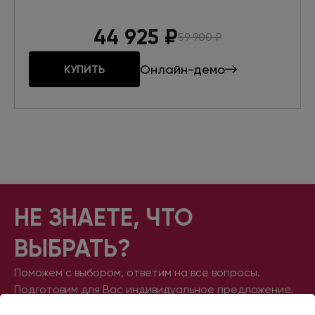
44 925
₽
59 900
₽
Онлайн-демо
КУПИТЬ
НЕ ЗНАЕТЕ,
ЧТО
ВЫБРАТЬ?
Поможем с выбором, ответим на все вопросы.
Подготовим для Вас индивидуальное предложение.