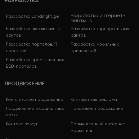
РАЗРАБОТКА
Разработка интернет-
Разработка LandingPage
магазина
Разработка эксклюзивных
Разработка корпоративных
сайтов
сайтов
Разработка порталов, IT-
Разработка мобильных
проектов
приложений
Разработка промышленных
B2B-порталов
ПРОДВИЖЕНИЕ
Комплексное продвижение
Контекстная реклама
Продвижение в социальных
Поисковое продвижение
сетях
Контент-завод
Промышленный интернет-
маркетинг