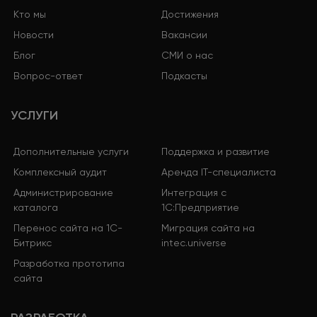
рекомендации для перелинковки.
Кто мы
Достижения
Новости
Вакансии
Блог
СМИ о нас
Вопрос-ответ
Подкасты
УСЛУГИ
Дополнительные услуги
Поддержка и развитие
Комплексный аудит
Аренда IT-специалиста
Администрирование
Интеграция с
каталога
1С:Предприятие
Перенос сайта на 1С-
Миграция сайта на
Битрикс
intec.universe
Разработка прототипа
сайта