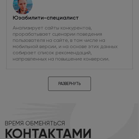
Юзабилити-специалист
Анализирует сайты конкурентов,
прорабатывает сценарии поведения
пользователя на сайте, в том числе на
мобильной версии, и на основе этих данных
собирает список рекомендаций,
направленных на повышение конверсии.
РАЗВЕРНУТЬ
Проектировщик
Разрабатывает прототипы новых страниц,
ВРЕМЯ ОБМЕНЯТЬСЯ
необходимых для привлечения
КОНТАКТАМИ
дополнительного трафика из поиска. Проводит
аудит текущих интерфейсов на основе