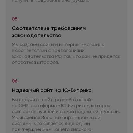
получите подробные инструкции.
05
Соответствие требованиям
законодательства
Мы создаём сайты и интернет-магазины
в соответствии
с требованиями
законодательства РФ, так что вам
не придется
опасаться штрафов.
06
Надежный сайт
на 1С-Битрикс
Вы получите сайт, разработанный
на CMS-платформе
«1С-Битрикс», которая
считается лучшей
и самой
надежной
в России.
Мы являемся Золотым партнером этой
системы, что является еще одним
подтверждением нашего высокого