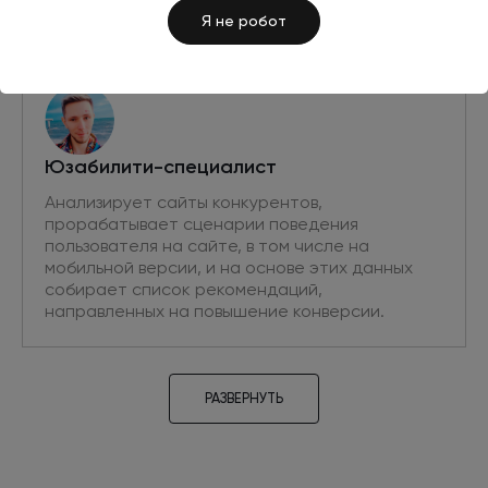
Я не робот
Юзабилити-специалист
Анализирует сайты конкурентов,
прорабатывает сценарии поведения
пользователя на сайте, в том числе на
мобильной версии, и на основе этих данных
собирает список рекомендаций,
направленных на повышение конверсии.
РАЗВЕРНУТЬ
Проектировщик