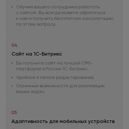
Обучим вашего сотрудника работать
с сайтом.
Вы всегда можете обратиться
к нам
и получить
бесплатную консультацию
по этому
вопросу.
04
Сайт
на 1С-Битрикс
Вы получите сайт
на лучшей
CMS-
платформе
в России
1С-Битрикс.
Удобное
и легкое
редактирование.
Огромные возможности
для реализации
ваших задач.
05
Адаптивность
для мобильных
устройств