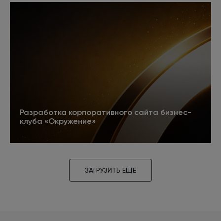
регистрации сайта в каталогах, размещению
кода на веб-страницах, покупке и продаже
ссылок, полезных для продвижения сайта в
поисковых системах. Ведет учет ссылок и
отслеживает их работу. Готовит
рекомендации для перелинковки.
Разработка корпоративного сайта бизнес-
клуба «Окружение»
5
Подробнее
ЗАГРУЗИТЬ ЕЩЕ