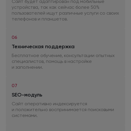
Сайт будет адаптирован
под мобильные
устройства, так как сейчас более 50%
пользователей ищут различные услуги
со своих
телефонов
и планшетов.
06
Техническая поддержка
Бесплатное обучение, консультации опытных
специалистов, помощь
в настройке
и заполнении.
07
SEO-модуль
Сайт оперативно индексируется
и положительно
воспринимается поисковыми
системами.