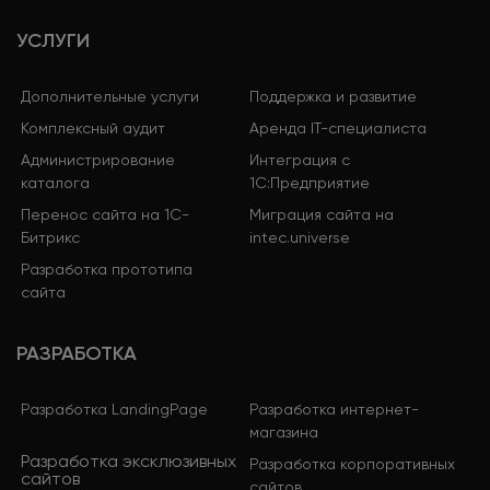
УСЛУГИ
Дополнительные услуги
Поддержка и развитие
Комплексный аудит
Аренда IT-специалиста
Администрирование
Интеграция с
каталога
1С:Предприятие
Перенос сайта на 1С-
Миграция сайта на
Битрикс
intec.universe
Разработка прототипа
сайта
РАЗРАБОТКА
Разработка LandingPage
Разработка интернет-
магазина
Разработка эксклюзивных
Разработка корпоративных
сайтов
сайтов