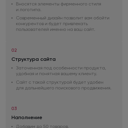
Вносятся элементы фирменного стиля
и логотипа.
Современный дизайн позволит вам обойти
конкурентов
и будет
привлекать
пользователей именно
на ваш
сайт.
02
Структура сайта
Заточенная под особенности продукта,
удобная
и понятная
вашему клиенту.
Сайт
с такой
структурой будет удобен
для дальнейшего
поискового продвижения.
03
Наполнение
Добавим
до 50
товаров.