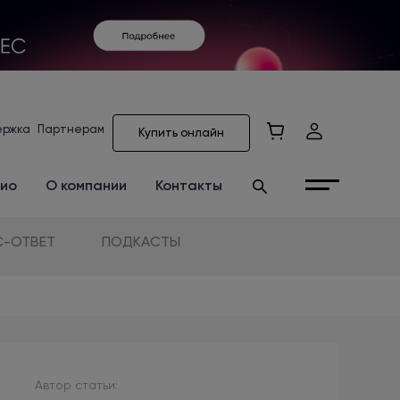
ержка
Партнерам
Купить онлайн
ио
О компании
Контакты
-ОТВЕТ
ПОДКАСТЫ
Автор статьи: