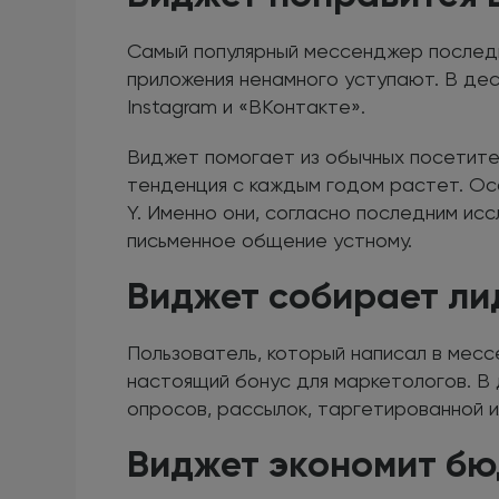
Самый популярный мессенджер последн
приложения ненамного уступают. В дес
Instagram и «ВКонтакте».
Виджет помогает из обычных посетите
тенденция с каждым годом растет. Ос
Y. Именно они, согласно последним ис
письменное общение устному.
Виджет собирает ли
Пользователь, который написал в месс
настоящий бонус для маркетологов. В
опросов, рассылок, таргетированной и
Виджет экономит б