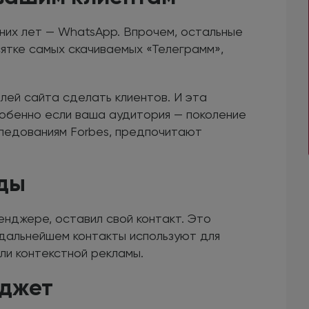
их лет — WhatsApp. Впрочем, остальные
ятке самых скачиваемых «Телеграмм»,
лей сайта сделать клиентов. И эта
обенно если ваша аудитория — поколение
следованиям Forbes, предпочитают
ды
енджере, оставил свой контакт. Это
 дальнейшем контакты используют для
ли контекстной рекламы.
юджет