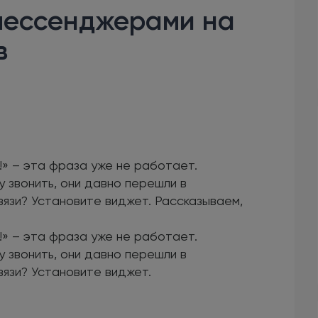
мессенджерами на
в
!» – эта фраза уже не работает.
у звонить, они давно перешли в
вязи? Установите виджет. Рассказываем,
!» – эта фраза уже не работает.
у звонить, они давно перешли в
вязи? Установите виджет.