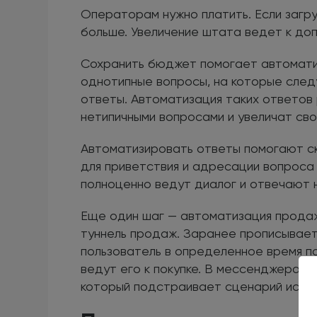
Операторам нужно платить. Если загру
больше. Увеличение штата ведет к доп
Сохранить бюджет помогает автомати
однотипные вопросы, на которые сле
ответы. Автоматизация таких ответов
нетипичными вопросами и увеличат св
Автоматизировать ответы помогают ск
для приветствия и адресации вопроса
полноценно ведут диалог и отвечают 
Еще один шаг — автоматизация продаж
туннель продаж. Заранее прописывает
пользователь в определенное время п
ведут его к покупке. В мессенджерах
который подстраивает сценарий исход