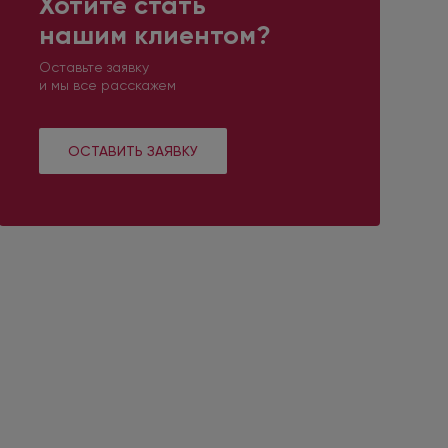
Хотите стать
нашим клиентом?
Оставьте заявку
и мы все расскажем
ОСТАВИТЬ ЗАЯВКУ