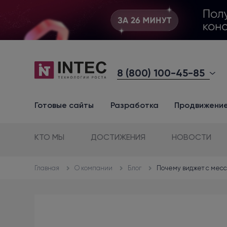
8 (800) 100-45-85
Готовые сайты
Разработка
Продвижени
КТО МЫ
ДОСТИЖЕНИЯ
НОВОСТИ
О компании
Блог
Почему виджет с месс
Главная