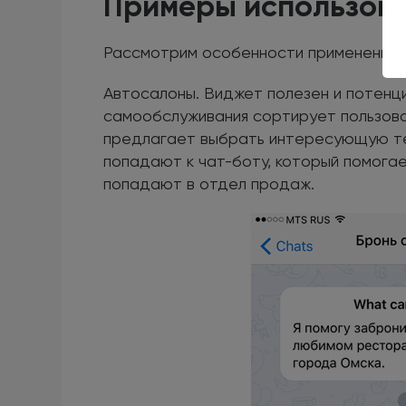
Примеры использова
Рассмотрим особенности применения в
Автосалоны. Виджет полезен и потенц
самообслуживания сортирует пользова
предлагает выбрать интересующую те
попадают к чат-боту, который помога
попадают в отдел продаж.