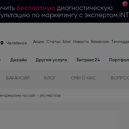
Акции
Статьи
Блог
Новости
Вакансии
Техподд
Челябинск
е
Дизайн
Другие услуги
Битрикс24
Портфол
ВАКАНСИИ
БЛОГ
СМИ О НАС
ВОПРОС
енджерами на сайт – это мастхэв