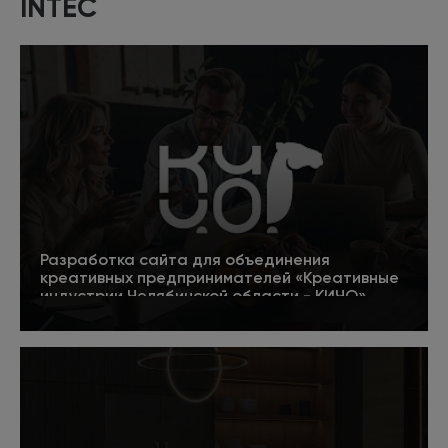
INTEC
Разработка сайта для объединения
креативных предпринимателей «Креативные
индустрии Челябинской области - КИЧО»
5
Подробнее