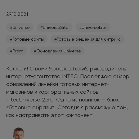
29.10.2021
#Universe
#UniverseSite
#UniverseLite
#Готовые сайты
#Готовые решения для битрикс
#Prom
#Обновления Universe
Коллеги! С вами Ярослав Голуб, руководитель
интернет-агентства INTEC. Продолжаю обзор
обновлений линейки готовых интернет-
магазинов и корпоративных сайтов
IntecUniverse 2.3.0. Одна из новинок — блок
«Готовые образы». Сегодня я расскажу о том,
как настраивать этот компонент.