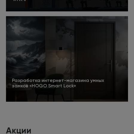
2024»
5
Подробнее
Разработка интернет-магазина умных
замков «HOGO Smart Lock»
Подробнее
Акции