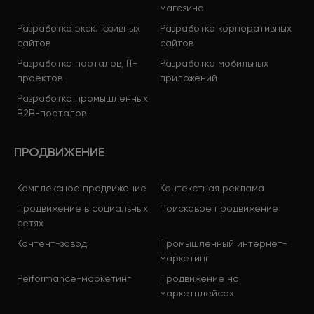
магазина
Разработка эксклюзивных
Разработка корпоративных
сайтов
сайтов
Разработка порталов, IT-
Разработка мобильных
проектов
приложений
Разработка промышленных
B2B-порталов
ПРОДВИЖЕНИЕ
Комплексное продвижение
Контекстная реклама
Продвижение в социальных
Поисковое продвижение
сетях
Контент-завод
Промышленный интернет-
маркетинг
Performance-маркетинг
Продвижение на
маркетплейсах