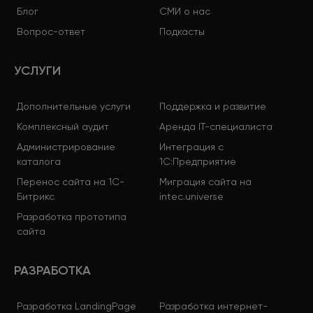
Блог
СМИ о нас
Вопрос-ответ
Подкасты
УСЛУГИ
Дополнительные услуги
Поддержка и развитие
Комплексный аудит
Аренда IT-специалиста
Администрирование
Интеграция с
каталога
1С:Предприятие
Перенос сайта на 1С-
Миграция сайта на
Битрикс
intec.universe
Разработка прототипа
сайта
РАЗРАБОТКА
Разработка LandingPage
Разработка интернет-