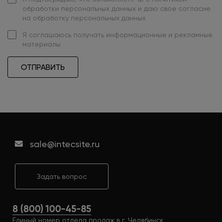
обработки персональных данных
и даю свое
согласие
на обработку персональных данных
Я
соглашаюсь
получать информационные и рекламные
материалы
ОТПРАВИТЬ
sale@intecsite.ru
Задать вопрос
8 (800) 100-45-85
Единый номер отдела продаж в г. Челябинск