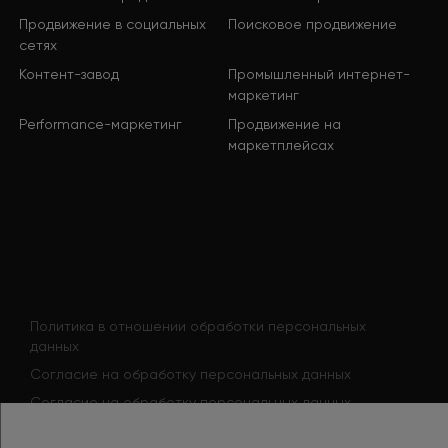
Продвижение в социальных
Поисковое продвижение
сетях
Контент-завод
Промышленный интернет-
маркетинг
Performance-маркетинг
Продвижение на
маркетплейсах
Политика в отношении обработки персональных
данных
Согласие на обработку персональных данных
Согласие на обработку персональных данных
соискателя