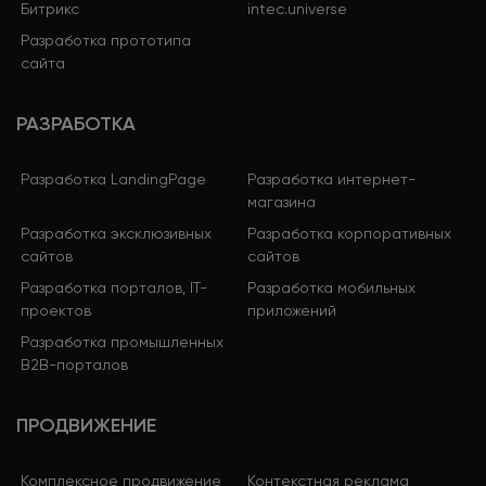
Битрикс
intec.universe
Разработка прототипа
сайта
РАЗРАБОТКА
Разработка LandingPage
Разработка интернет-
магазина
Разработка эксклюзивных
Разработка корпоративных
сайтов
сайтов
Разработка порталов, IT-
Разработка мобильных
проектов
приложений
Разработка промышленных
B2B-порталов
ПРОДВИЖЕНИЕ
Комплексное продвижение
Контекстная реклама