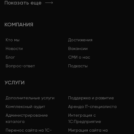
Показать еще
КОМПАНИЯ
Кто мы
Достижения
Новости
Вакансии
Блог
СМИ о нас
Вопрос-ответ
Подкасты
УСЛУГИ
Дополнительные услуги
Поддержка и развитие
Комплексный аудит
Аренда IT-специалиста
Администрирование
Интеграция с
каталога
1С:Предприятие
Перенос сайта на 1С-
Миграция сайта на