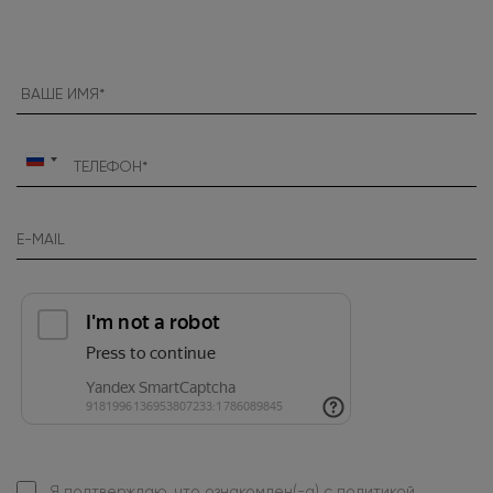
Россия
+7
Я подтверждаю, что ознакомлен(-а) с
политикой