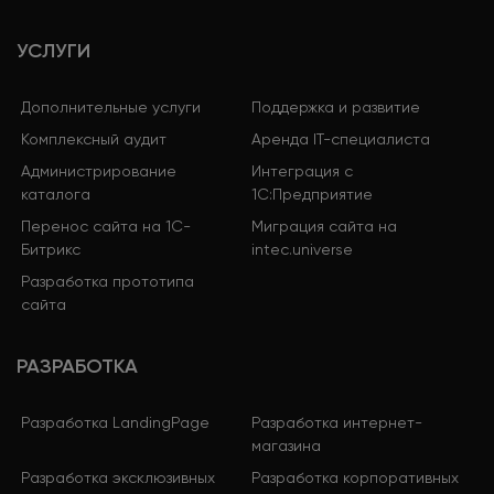
УСЛУГИ
Дополнительные услуги
Поддержка и развитие
Комплексный аудит
Аренда IT-специалиста
Администрирование
Интеграция с
каталога
1С:Предприятие
Перенос сайта на 1С-
Миграция сайта на
Битрикс
intec.universe
Разработка прототипа
сайта
РАЗРАБОТКА
Разработка LandingPage
Разработка интернет-
магазина
Разработка эксклюзивных
Разработка корпоративных