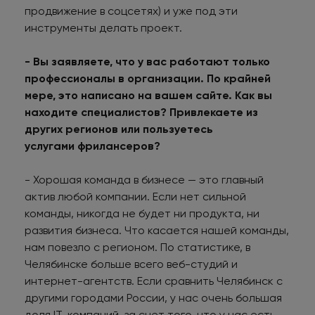
продвижение в соцсетях) и уже под эти
инструменты делать проект.
- Вы заявляете, что у вас работают только
профессионалы в организации. По крайней
мере, это написано на вашем сайте. Как вы
находите специалистов? Привлекаете из
других регионов или пользуетесь
услугами фрилансеров?
- Хорошая команда в бизнесе — это главный
актив любой компании. Если нет сильной
команды, никогда не будет ни продукта, ни
развития бизнеса. Что касается нашей команды,
нам повезло с регионом. По статистике, в
Челябинске больше всего веб-студий и
интернет-агентств. Если сравнить Челябинск с
другими городами России, у нас очень большая
доля IT-компаний, за счет того, что у нас есть