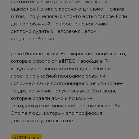
показатель. Я, кстати, с этим никогда не
ошибался. Наличие красного диплома — сигнал
о том, что у человека что-то есть в голове. Если
диплом обычный, то просто по наличию
диплома судить о человеке в целом
нецелесообразно.
Даже больше скажу. Все хорошие специалисты,
которые работают в INTEC и вообще в IT-
индустрии — фанаты своего дела. Они не
просто по учебной программе освоили,
например, языки программирования или какие-
то другие знания получили в вузе. Это люди,
которые сидели дома и по каким-
то видеокурсам, мануалам прокачивали себя.
Это те люди, которым эта профессия
доставляет удовольствие.
#СМИ о нас