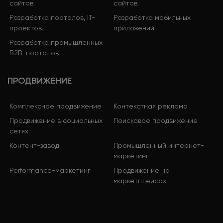
сайтов
сайтов
Разработка порталов, IT-
Разработка мобильных
проектов
приложений
Разработка промышленных
B2B-порталов
ПРОДВИЖЕНИЕ
Комплексное продвижение
Контекстная реклама
Продвижение в социальных
Поисковое продвижение
сетях
Контент-завод
Промышленный интернет-
маркетинг
Performance-маркетинг
Продвижение на
маркетплейсах