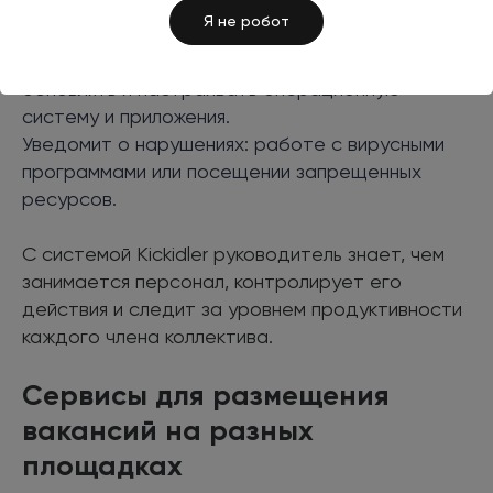
Предоставит удаленный доступ к компьютеру,
Я не робот
позволит дистанционно управлять мышью и
клавиатурой. Через платформу можно
обновлять и настраивать операционную
систему и приложения.
Уведомит о нарушениях: работе с вирусными
программами или посещении запрещенных
ресурсов.
С системой Kickidler руководитель знает, чем
занимается персонал, контролирует его
действия и следит за уровнем продуктивности
каждого члена коллектива.
Сервисы для размещения
вакансий на разных
площадках