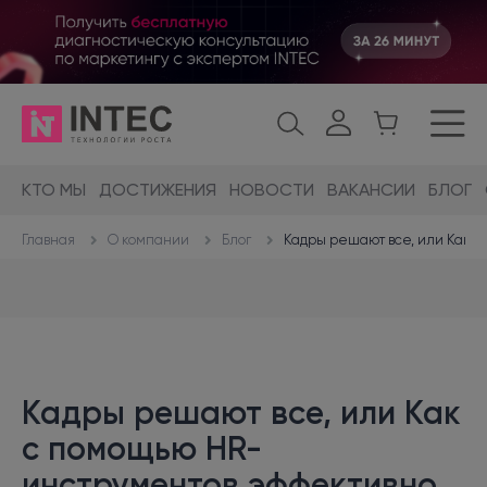
КТО МЫ
ДОСТИЖЕНИЯ
НОВОСТИ
ВАКАНСИИ
БЛОГ
О компании
Блог
Кадры решают все, или Как 
Главная
Кадры решают все, или Как
с помощью HR-
инструментов эффективно