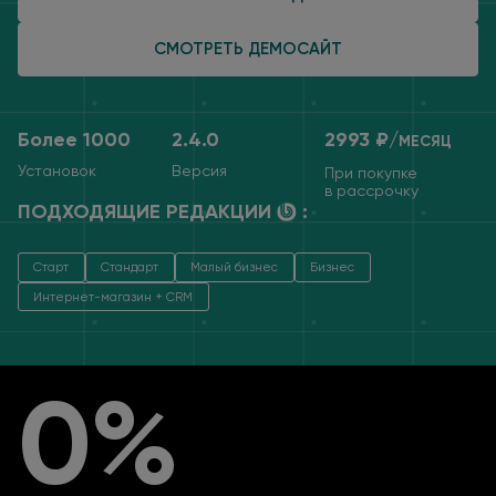
СМОТРЕТЬ ДЕМОСАЙТ
Более 1000
2.4.0
2993 ₽/
МЕСЯЦ
Установок
Версия
При покупке
в рассрочку
ПОДХОДЯЩИЕ РЕДАКЦИИ
:
Старт
Стандарт
Малый бизнес
Бизнес
Интернет-магазин + CRM
0%