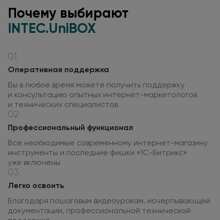
Почему выбирают
INTEC.UniBOX
01
Оперативная поддержка
Вы в любое время можете получить поддержку
и консультацию
опытных интернет-маркетологов
и технических
специалистов
02
Профессиональный функционал
Все необходимые современному интернет-магазину
инструменты
и последние
фишки «1С-Битрикс»
уже включены
03
Легко освоить
Благодаря пошаговым видеоурокам, исчерпывающей
документации, профессиональной технической