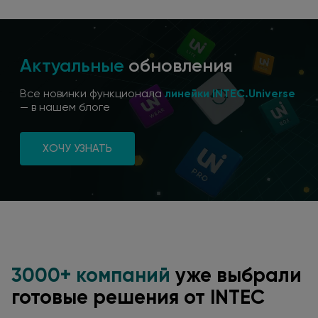
Актуальные
обновления
Все новинки функционала
линейки INTEC.Universe
—
в нашем
блоге
ХОЧУ УЗНАТЬ
3000+ компаний
уже выбрали
готовые решения от INTEC