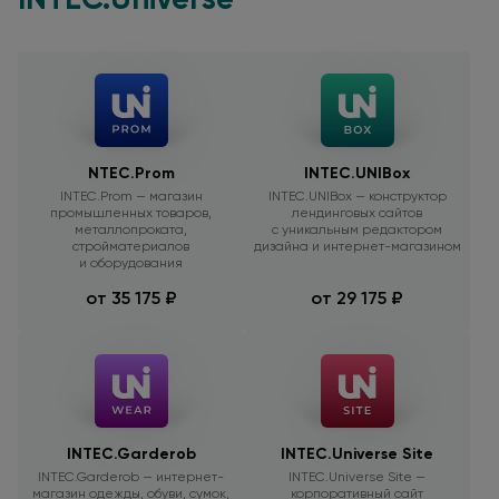
NTEC.Prom
INTEC.UNIBox
INTEC.Prom — магазин
INTEC.UNIBox — конструктор
промышленных товаров,
лендинговых сайтов
металлопроката,
с уникальным
редактором
стройматериалов
дизайна
и интернет-магазином
и оборудования
от 35 175 ₽
от 29 175 ₽
INTEC.Garderob
INTEC.Universe Site
INTEC.Garderob — интернет-
INTEC.Universe Site —
магазин одежды, обуви, сумок,
корпоративный сайт