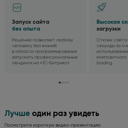
Запуск сайта
Высокая ск
без опыта
загрузки
Решение позволяет любому
Отклик сайта 
человеку
без знаний
секунды
за сч
в области
программирования
использовани
запускать профессиональные
композитного
лендинги
на «1C-Битрикс»
loading
Лучше
один раз увидеть
Посмотрите короткую видео-презентацию