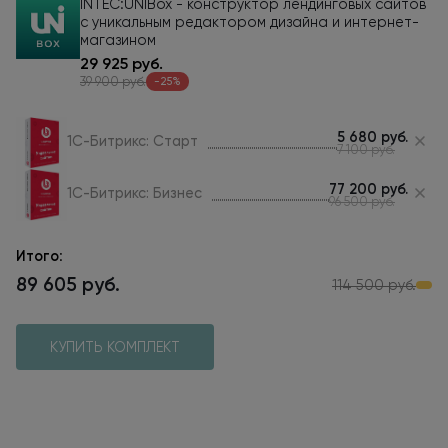
INTEC:UNIBox - конструктор лендинговых сайтов
с уникальным редактором дизайна и интернет-
магазином
29 925 руб.
39 900 руб.
-25%
5 680 руб.
1С-Битрикс: Старт
7 100 руб.
77 200 руб.
1С-Битрикс: Бизнес
96 500 руб.
Итого
:
89 605 руб.
114 500 руб.
КУПИТЬ КОМПЛЕКТ