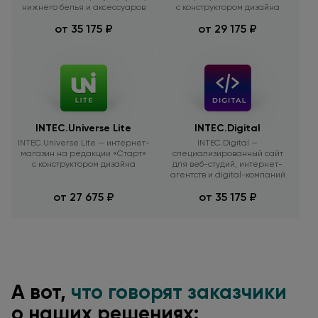
нижнего белья
и аксессуаров
с конструктором
дизайна
от 35 175 ₽
от 29 175 ₽
INTEC.Universe Lite
INTEC.Digital
INTEC.Universe Lite — интернет-
INTEC.Digital —
магазин
на редакции
«Старт»
cпециализированный сайт
с конструктором
дизайна
для веб-студий,
интернет-
агентств
и digital-компаний
от 27 675 ₽
от 35 175 ₽
А вот,
что говорят заказчики
о наших
решениях: