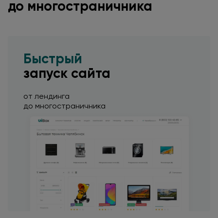
до многостраничника
Быстрый
запуск сайта
от лендинга
до многостраничника