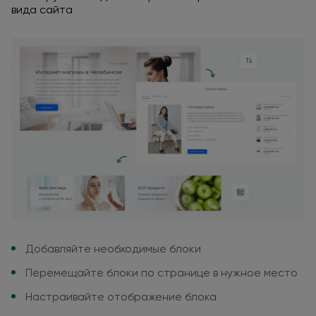
вида сайта
Добавляйте необходимые блоки
Перемещайте блоки
по странице
в нужное
место
Настраивайте отображение блока