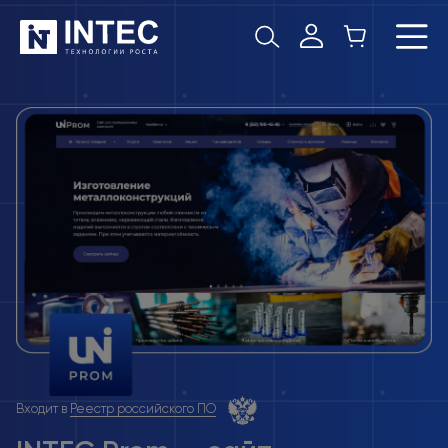
Входит в
Реестр российского ПО