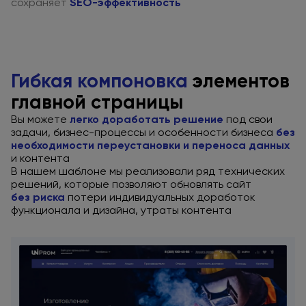
сохраняет
SEO-эффективность
Гибкая компоновка
элементов
главной страницы
Вы можете
легко доработать решение
под свои
задачи, бизнес-процессы
и особенности
бизнеса
без
необходимости переустановки
и переноса
данных
и контента
В нашем шаблоне мы реализовали ряд технических
решений, которые позволяют обновлять сайт
без риска
потери индивидуальных доработок
функционала
и дизайна,
утраты контента