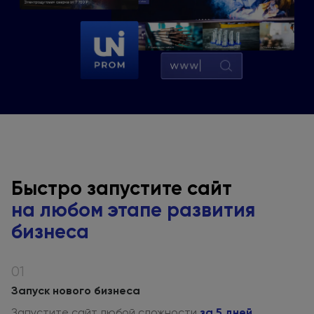
Быстро запустите сайт
на любом
этапе развития
бизнеса
01
Запуск нового бизнеса
Запустите сайт любой сложности
за 5 дней