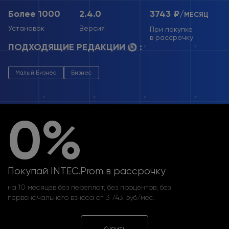
Более 1000
2.4.0
3743 ₽/
МЕСЯЦ
Установок
Версия
При покупке
в рассрочку
ПОДХОДЯЩИЕ РЕДАКЦИИ
:
Малый Бизнес
Бизнес
0%
Покупай INTEC.Prom в рассрочку
на 10 месяцев без переплат, без процентов, без
первоначального взноса от 3 743 руб/мес.
Купить