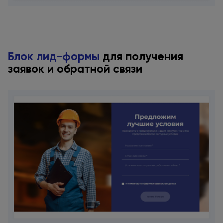
Блок лид-формы
для получения
заявок
и обратной
связи