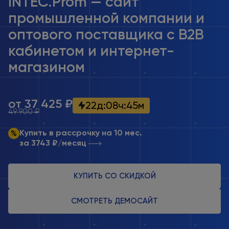
INTEC.Prom — сайт
промышленной компании и
оптового поставщика с B2B
кабинетом и интернет-
магазином
от 37 425 ₽
22
д
:
08
ч
:
45
м
49 900 ₽
Купить в рассрочку на 10 мес.
за 3743 ₽/месяц
КУПИТЬ СО СКИДКОЙ
СМОТРЕТЬ ДЕМОСАЙТ